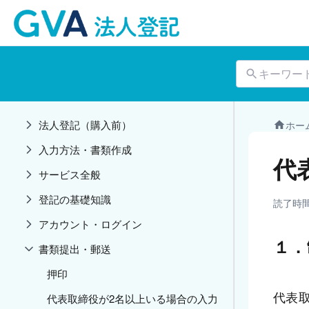
キーワー
法人登記（購入前）
ホー
入力方法・書類作成
代
サービス全般
登記の基礎知識
読了時
アカウント・ログイン
１．
書類提出・郵送
押印
代表
代表取締役が2名以上いる場合の入力