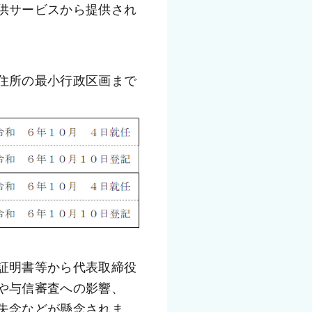
供サービスから提供され
住所の最小行政区画まで
証明書等から代表取締役
や与信審査への影響、
失念などが懸念されま