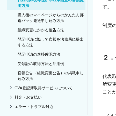
出方法
す。
購入後のマイページからのかんたん郵
送パック発送申し込み方法
制度
組織変更にかかる催告方法
登記申請に際して官報を法務局に提出
する方法
登記申請の進捗確認方法
２．
受領証の取得方法と活用例
官報公告（組織変更公告）の掲載申し
代表
込み方法
所変
GVA登記簿取得サービスについて
こと
料金・お支払い
エラー・トラブル対応
 （