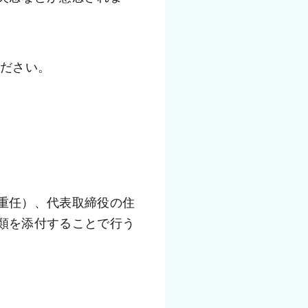
ください。
重任）、代表取締役の住
類を添付することで行う