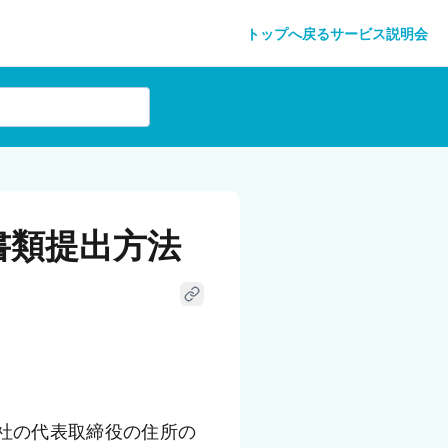
トップへ戻る
サービス説明会
書類提出方法
社の代表取締役の住所の