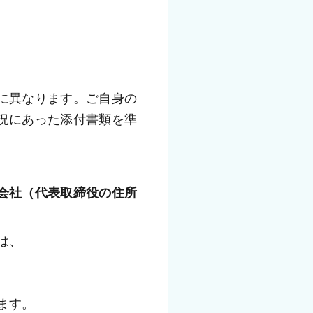
に異なります。ご自身の
況にあった添付書類を準
会社（代表取締役の住所
は、
ます。