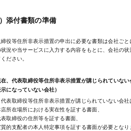
）添付書類の準備 
取締役等住所非表示措置の申出に必要な書類は会社ごと
の状況や当サービスに入力する内容をもとに、会社の状
てください。
現在、代表取締役等住所非表示措置が講じられていない
表示になっていない会社）
、代表取締役等住所非表示措置が講じられていない会社
本店所在場所における実在性を証する書面、
代表取締役の住所等を証する書面、
実質的支配者の本人特定事項を証する書面が必要となり