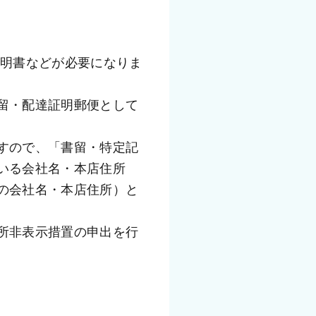
留・配達証明郵便として
すので、「書留・特定記
いる会社名・本店住所
の会社名・本店住所）と
所非表示措置の申出を行