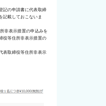
登記の申請書に代表取締
を記載しておこないま
締役等住所非表示措置の
代表取締役等住所非表示