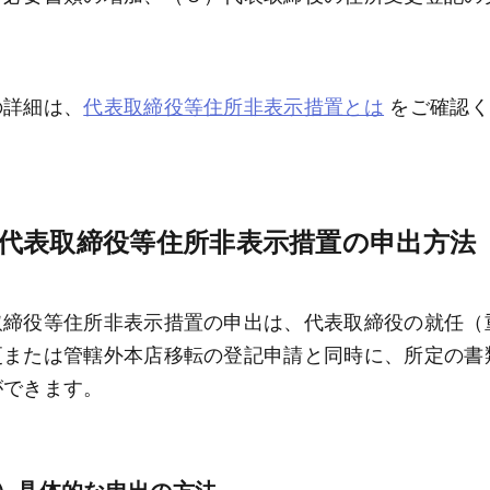
の詳細は、
代表取締役等住所非表示措置とは
 をご確認
代表取締役等住所非表示措置の申出方法
取締役等住所非表示措置の申出は、代表取締役の就任（
更または管轄外本店移転の登記申請と同時に、所定の書
ができます。
１）具体的な申出の方法 