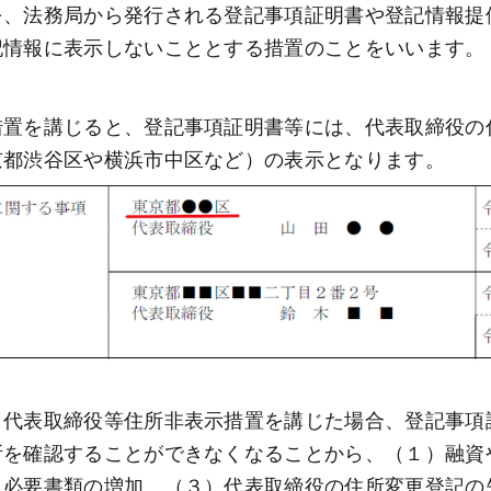
を、法務局から発行される登記事項証明書や登記情報提
記情報に表示しないこととする措置のことをいいます。
措置を講じると、登記事項証明書等には、代表取締役の
京都渋谷区や横浜市中区など）の表示となります。 
、代表取締役等住所非表示措置を講じた場合、登記事項
所を確認することができなくなることから、（１）融資
）必要書類の増加、（３）代表取締役の住所変更登記の