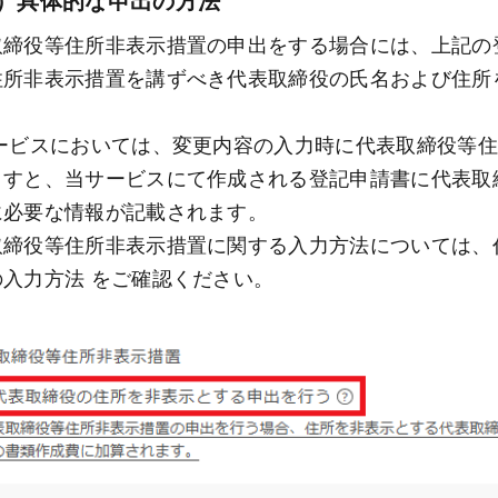
取締役等住所非表示措置の申出をする場合には、上記の
住所非表示措置を講ずべき代表取締役の氏名および住所
ますと、当サービスにて作成される登記申請書に代表取
に必要な情報が記載されます。 
取締役等住所非表示措置に関する入力方法については、
の入力方法 をご確認ください。